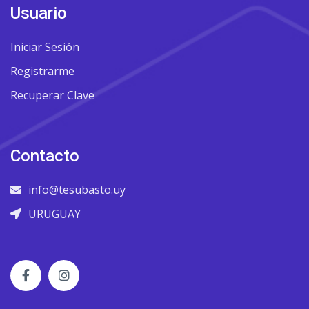
Usuario
Iniciar Sesión
Registrarme
Recuperar Clave
Contacto
info@tesubasto.uy
URUGUAY