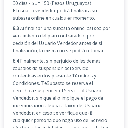
30 días - $UY 150 (Pesos Uruguayos)
El usuario vendedor podrá finalizara su
subasta online en cualquier momento.
8.3
Al finalizar una subasta online, así sea por
vencimiento del plan contratado o por
decisión del Usuario Vendedor antes de si
finalización, la misma no se podrá retomar.
8.4
Finalmente, sin perjuicio de las demás
causales de suspensión del Servicio
contenidas en los presente Términos y
Condiciones, TeSubasto se reserva el
derecho a suspender el Servico al Usuario
Vendedor, sin que ello implique el pago de
indemnización alguna a favor del Usuario
Vendedor, en caso se verifique que (i)
cualquier persona que haga uso del Servicio
efectúe actos indebidos o contrarios a la Ley,