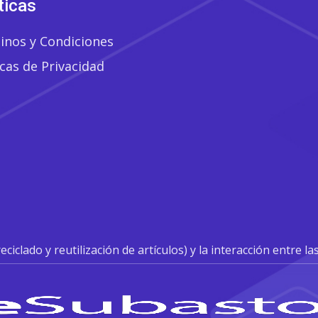
ticas
inos y Condiciones
icas de Privacidad
clado y reutilización de artículos) y la interacción entre la