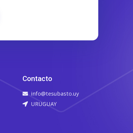
Contacto
info@tesubasto.uy
URUGUAY