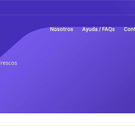
Nosotros
Ayuda / FAQs
Con
frescos