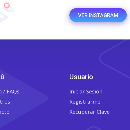
VER INSTAGRAM
ú
Usuario
a / FAQs
Iniciar Sesión
tros
Registrarme
acto
Recuperar Clave