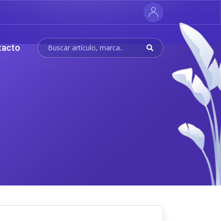
tacto