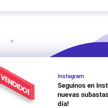
Instagram
Seguinos en Ins
nuevas subastas
día!