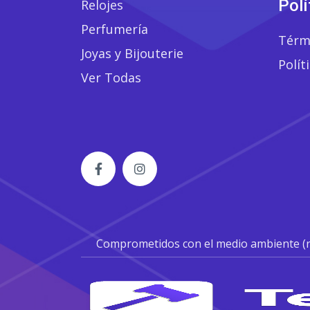
Polí
Relojes
Perfumería
Térm
Joyas y Bijouterie
Polít
Ver Todas
Comprometidos con el medio ambiente (reci