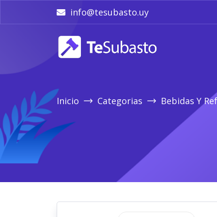
info@tesubasto.uy
Inicio
Categorias
Bebidas Y Re